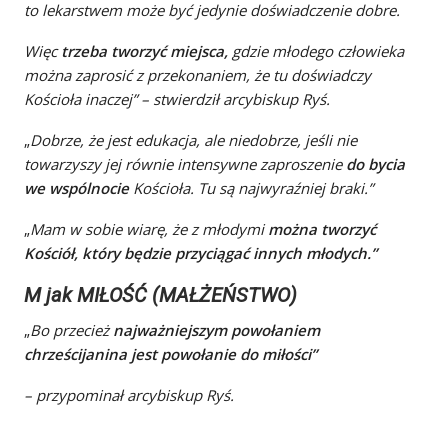
to lekarstwem może być jedynie doświadczenie dobre.
Więc
trzeba tworzyć miejsca,
gdzie młodego człowieka
można zaprosić z przekonaniem, że tu doświadczy
Kościoła inaczej” – stwierdził arcybiskup Ryś.
„
Dobrze, że jest edukacja, ale niedobrze, jeśli nie
towarzyszy jej równie intensywne zaproszenie
do bycia
we wspólnocie
Kościoła. Tu są najwyraźniej braki.”
„
Mam w sobie wiarę, że z młodymi
można tworzyć
Kościół, który będzie przyciągać innych młodych.”
M jak MIŁOŚĆ (MAŁŻEŃSTWO)
„
Bo przecież
najważniejszym powołaniem
chrześcijanina jest powołanie do miłości”
– przypominał arcybiskup Ryś.