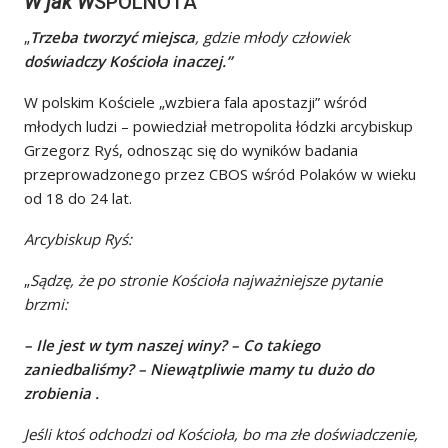
W jak W
SPÓLNOTA
„
Trzeba tworzyć miejsca
, gdzie młody człowiek
doświadczy Kościoła inaczej.”
W polskim Kościele „wzbiera fala apostazji” wśród
młodych ludzi – powiedział metropolita łódzki arcybiskup
Grzegorz Ryś, odnosząc się do wyników badania
przeprowadzonego przez CBOS wśród Polaków w wieku
od 18 do 24 lat.
Arcybiskup Ryś:
„
Sądzę, że po stronie Kościoła najważniejsze pytanie
brzmi:
– Ile jest w tym naszej winy? – Co takiego
zaniedbaliśmy? – Niewątpliwie mamy tu dużo do
zrobienia .
Jeśli ktoś odchodzi od Kościoła, bo ma złe doświadczenie,