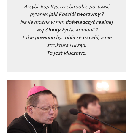
Arcybiskup Ryś:
Trzeba sobie postawić
pytanie:
jaki Kościół tworzymy ?
Na ile można w nim
doświadczyć realnej
wspólnoty życia
, komunii ?
Takie powinno być
oblicze parafii,
a nie
struktura i urząd.
To jest kluczowe.