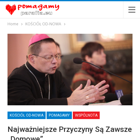
Home
KOŚCIÓŁ OD-NOWA
KOŚCIÓŁ OD-NOWA
POMAGAMY
WSPÓLNOTA
Najważniejsze Przyczyny Są Zawsze
„domowe”