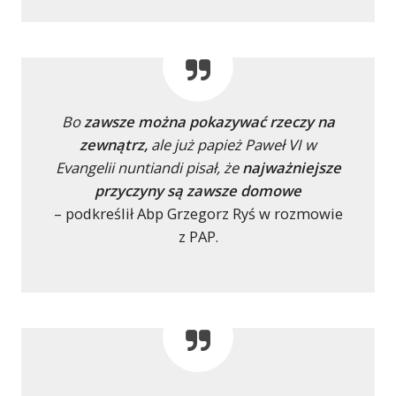
Bo
zawsze można pokazywać rzeczy na
zewnątrz,
ale już papież Paweł VI w
Evangelii nuntiandi pisał, że
najważniejsze
przyczyny są zawsze domowe
– podkreślił Abp Grzegorz Ryś
w rozmowie
z PAP.