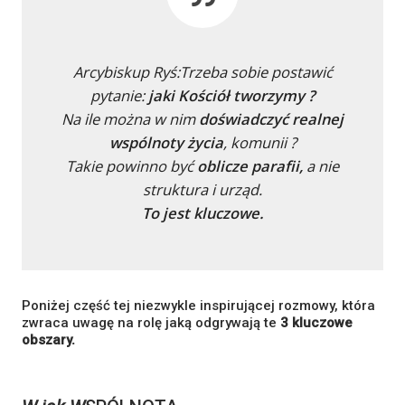
Arcybiskup Ryś:
Trzeba sobie postawić
pytanie:
jaki Kościół tworzymy ?
Na ile można w nim
doświadczyć realnej
wspólnoty życia
, komunii ?
Takie powinno być
oblicze parafii,
a nie
struktura i urząd.
To jest kluczowe.
Poniżej część tej niezwykle inspirującej rozmowy, która
zwraca uwagę na rolę jaką odgrywają te
3 kluczowe
obszary.