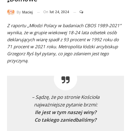
On
lut 24, 2024
By
Maciej
Z raportu „Młodzi Polacy w badaniach CBOS 1989-2021”
wynika, że w grupie wiekowej 18-24 lata odsetek osób
deklarujących wiarę spadł z 93 procent w 1992 roku do
71 procent w 2021 roku. Metropolita łódzki arcybiskup
Grzegorz Ryś był pytany, co jego zdaniem jest tego
przyczyną.
– Sądzę, że po stronie Kościoła
najważniejsze pytanie brzmi:
Ile jest w tym naszej winy?
Co takiego zaniedbaliśmy?