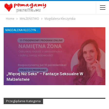
Home
MAŁŻEŃSTWO
Magdalena Kleczyńska
MAGDALENA KLECZYŃSKA
„Więcej Niż Seks” – Fantazje Seksualne W
Małżeństwie
Przeglądanie Kategoria