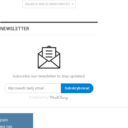
ZAŁADUJ WIĘCEJ WIADOMOŚCI
NEWSLETTER
Subscribe our newsletter to stay updated.
Subskrybować
Powered by
gram
wuj nas