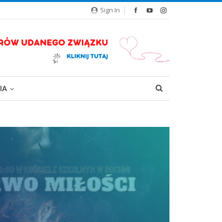
Sign In
IA