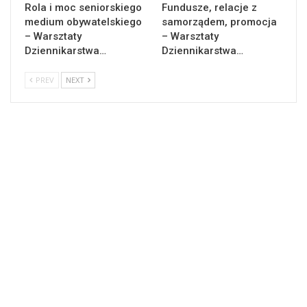
Rola i moc seniorskiego
Fundusze, relacje z
medium obywatelskiego
samorządem, promocja
– Warsztaty
– Warsztaty
Dziennikarstwa…
Dziennikarstwa…
PREV
NEXT