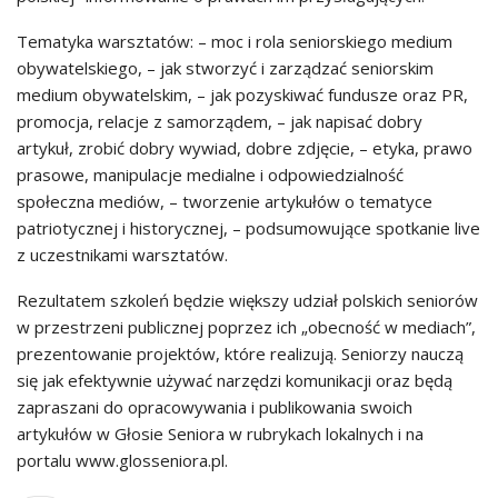
Tematyka warsztatów: – moc i rola seniorskiego medium
obywatelskiego, – jak stworzyć i zarządzać seniorskim
medium obywatelskim, – jak pozyskiwać fundusze oraz PR,
promocja, relacje z samorządem, – jak napisać dobry
artykuł, zrobić dobry wywiad, dobre zdjęcie, – etyka, prawo
prasowe, manipulacje medialne i odpowiedzialność
społeczna mediów, – tworzenie artykułów o tematyce
patriotycznej i historycznej, – podsumowujące spotkanie live
z uczestnikami warsztatów.
Rezultatem szkoleń będzie większy udział polskich seniorów
w przestrzeni publicznej poprzez ich „obecność w mediach”,
prezentowanie projektów, które realizują. Seniorzy nauczą
się jak efektywnie używać narzędzi komunikacji oraz będą
zapraszani do opracowywania i publikowania swoich
artykułów w Głosie Seniora w rubrykach lokalnych i na
portalu www.glosseniora.pl.