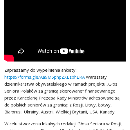
Zapraszamy do wypełnienia ankiety :
https://forms.gle/Aa9M5phpZXEzbhERA
Warsztaty
dziennikarstwa obywatelskiego w ramach projektu „Głos
Seniora Polaków za granicą skierowane” finansowanego
przez Kancelarię Prezesa Rady Ministrów adresowane są
do polskich seniorów za granicą: z Rosji, Litwy, Łotwy,
Białorusi, Ukrainy, Austrii, Wielkiej Brytanii, USA, Kanady.
W celu stworzenia lokalnych redakcji Głosu Seniora w Rosji,