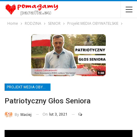
Home
RODZINA
SENIOR
Projekt MEDIA OBYWATELSKIE
PROJEKT MEDIA OBYWATELSKIE
Patriotyczny Głos Seniora
On
lut 3, 2021
By
Maciej