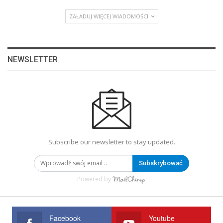
ZAŁADUJ WIĘCEJ WIADOMOŚCI
NEWSLETTER
Subscribe our newsletter to stay updated.
Subskrybować
Powered by
Facebook
Youtube